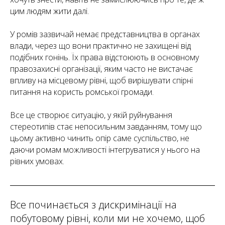
цим людям жити далі.
У ромів зазвичай немає представництва в органах
влади, через що вони практично не захищені від
подібних гонінь. Їх права відстоюють в основному
правозахисні організації, яким часто не вистачає
впливу на місцевому рівні, щоб вирішувати спірні
питання на користь ромської громади.
Все це створює ситуацію, у якій руйнування
стереотипів стає непосильним завданням, тому що
цьому активно чинить опір саме суспільство, не
даючи ромам можливості інтегруватися у нього на
рівних умовах.
Все починається з дискримінації на
побутовому рівні, коли ми не хочемо, щоб