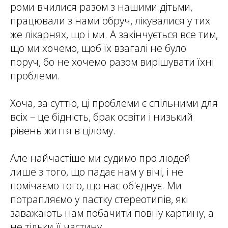
роми вчилися разом з нашими дітьми,
працювали з нами обруч, лікувалися у тих
же лікарнях, що і ми. А закінчується все тим,
що ми хочемо, щоб їх взагалі не було
поруч, бо не хочемо разом вирішувати їхні
проблеми.
Хоча, за суттю, ці проблеми є спільними для
всіх – це бідність, брак освіти і низький
рівень життя в цілому.
Але найчастіше ми судимо про людей
лише з того, що падає нам у вічі, і не
помічаємо того, що нас об'єднує. Ми
потрапляємо у пастку стереотипів, які
заважають нам побачити повну картину, а
не тільки її частину.