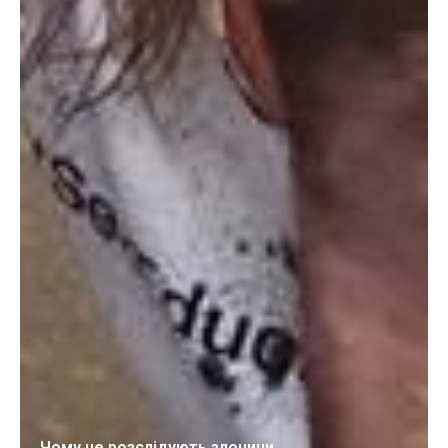
Чому не розслідують злочини