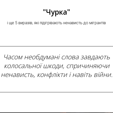
"Чурка"
і ще 5 виразів, які підігрівають ненависть до мігрантів
Часом необдумані слова завдають
колосальної шкоди, спричиняючи
ненависть, конфлікти і навіть війни.